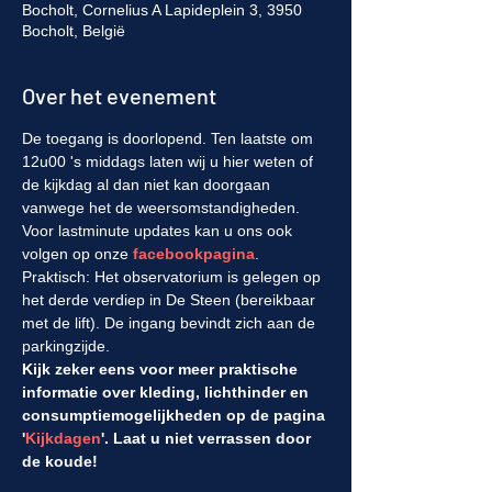
Bocholt, Cornelius A Lapideplein 3, 3950
Bocholt, België
Over het evenement
De toegang is doorlopend. Ten laatste om 
12u00 's middags laten wij u hier weten of 
de kijkdag al dan niet kan doorgaan 
vanwege het de weersomstandigheden. 
Voor lastminute updates kan u ons ook 
volgen op onze 
facebookpagina
.
Praktisch: Het observatorium is gelegen op 
het derde verdiep in De Steen (bereikbaar 
met de lift). De ingang bevindt zich aan de 
parkingzijde.
Kijk zeker eens voor meer praktische 
informatie over kleding, lichthinder en 
consumptiemogelijkheden op de pagina 
'
Kijkdagen
'. Laat u niet verrassen door 
de koude!