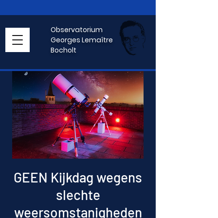
Observatorium
Georges Lemaître
Bocholt
GEEN Kijkdag wegens
slechte
weersomstanigheden