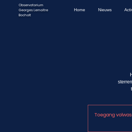
Observatorium
Home
Nieuws
Acti
Georges Lemaître
Bocholt
H
sterre
Toegang volwassen