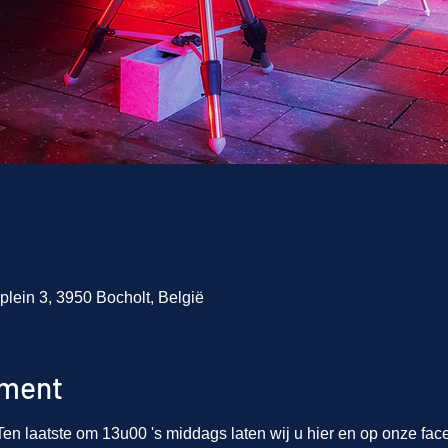
plein 3, 3950 Bocholt, België
ement
en laatste om 13u00 's middags laten wij u hier en op onze fa