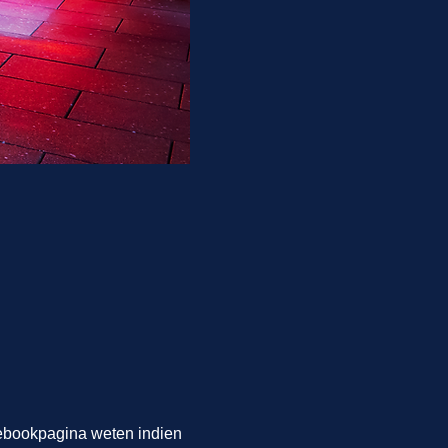
cebookpagina weten indien 