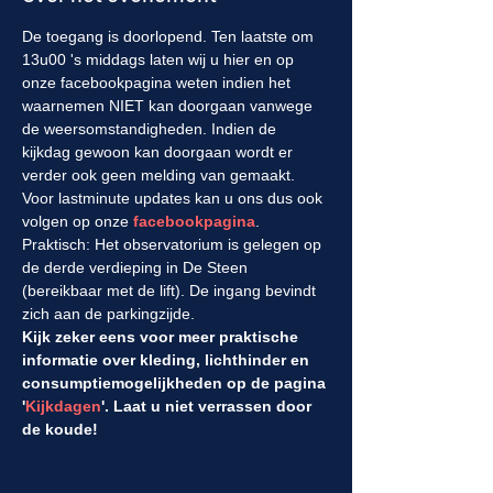
De toegang is doorlopend. Ten laatste om 
13u00 's middags laten wij u hier en op 
onze facebookpagina weten indien het 
waarnemen NIET kan doorgaan vanwege 
de weersomstandigheden. Indien de 
kijkdag gewoon kan doorgaan wordt er 
verder ook geen melding van gemaakt.  
Voor lastminute updates kan u ons dus ook 
volgen op onze 
facebookpagina
.
Praktisch: Het observatorium is gelegen op 
de derde verdieping in De Steen 
(bereikbaar met de lift). De ingang bevindt 
zich aan de parkingzijde.
Kijk zeker eens voor meer praktische 
informatie over kleding, lichthinder en 
consumptiemogelijkheden op de pagina 
'
Kijkdagen
'. Laat u niet verrassen door 
de koude!