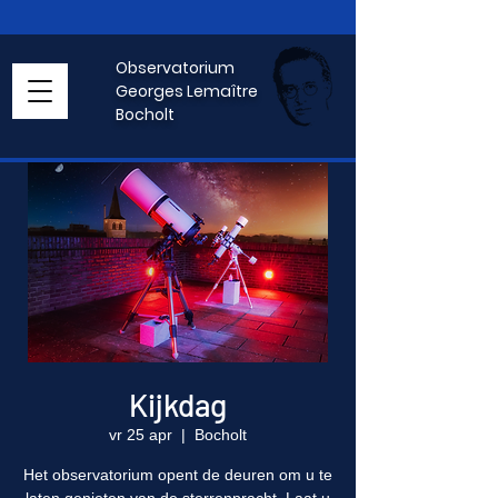
Observatorium
Georges Lemaître
Bocholt
Kijkdag
vr 25 apr
  |  
Bocholt
Het observatorium opent de deuren om u te