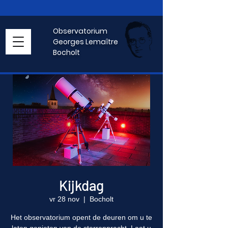
Observatorium
Georges Lemaître
Bocholt
Kijkdag
vr 28 nov
  |  
Bocholt
Het observatorium opent de deuren om u te