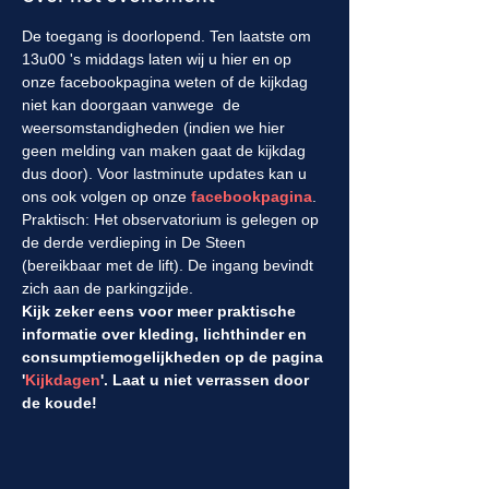
De toegang is doorlopend. Ten laatste om 
13u00 's middags laten wij u hier en op 
onze facebookpagina weten of de kijkdag 
niet kan doorgaan vanwege  de 
weersomstandigheden (indien we hier 
geen melding van maken gaat de kijkdag 
dus door). Voor lastminute updates kan u 
ons ook volgen op onze 
facebookpagina
. 
Praktisch: Het observatorium is gelegen op 
de derde verdieping in De Steen 
(bereikbaar met de lift). De ingang bevindt 
zich aan de parkingzijde.
Kijk zeker eens voor meer praktische 
informatie over kleding, lichthinder en 
consumptiemogelijkheden op de pagina 
'
Kijkdagen
'. Laat u niet verrassen door 
de koude!