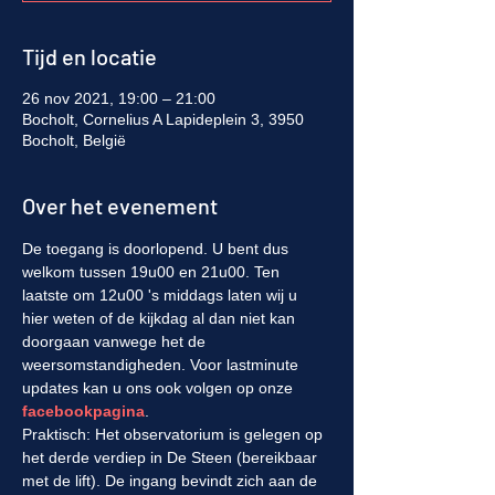
Tijd en locatie
26 nov 2021, 19:00 – 21:00
Bocholt, Cornelius A Lapideplein 3, 3950
Bocholt, België
Over het evenement
De toegang is doorlopend. U bent dus 
welkom tussen 19u00 en 21u00. Ten 
laatste om 12u00 's middags laten wij u 
hier weten of de kijkdag al dan niet kan 
doorgaan vanwege het de 
weersomstandigheden. Voor lastminute 
updates kan u ons ook volgen op onze 
facebookpagina
.
Praktisch: Het observatorium is gelegen op 
het derde verdiep in De Steen (bereikbaar 
met de lift). De ingang bevindt zich aan de 