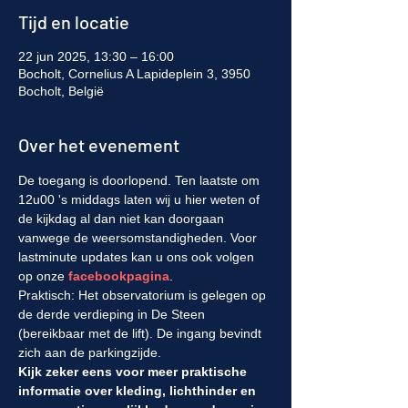
Tijd en locatie
22 jun 2025, 13:30 – 16:00
Bocholt, Cornelius A Lapideplein 3, 3950
Bocholt, België
Over het evenement
De toegang is doorlopend. Ten laatste om 
12u00 's middags laten wij u hier weten of 
de kijkdag al dan niet kan doorgaan 
vanwege de weersomstandigheden. Voor 
lastminute updates kan u ons ook volgen 
op onze 
facebookpagina
.
Praktisch: Het observatorium is gelegen op 
de derde verdieping in De Steen 
(bereikbaar met de lift). De ingang bevindt 
zich aan de parkingzijde.
Kijk zeker eens voor meer praktische 
informatie over kleding, lichthinder en 