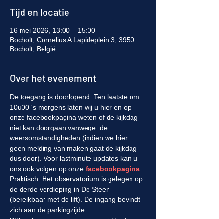
Tijd en locatie
16 mei 2026, 13:00 – 15:00
Bocholt, Cornelius A Lapideplein 3, 3950
Bocholt, België
Over het evenement
De toegang is doorlopend. Ten laatste om 
10u00 's morgens laten wij u hier en op 
onze facebookpagina weten of de kijkdag 
niet kan doorgaan vanwege  de 
weersomstandigheden (indien we hier 
geen melding van maken gaat de kijkdag 
dus door). Voor lastminute updates kan u 
ons ook volgen op onze 
facebookpagina
. 
Praktisch: Het observatorium is gelegen op 
de derde verdieping in De Steen 
(bereikbaar met de lift). De ingang bevindt 
zich aan de parkingzijde.